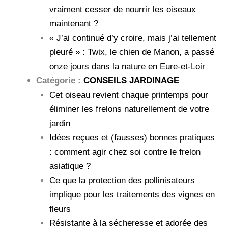
vraiment cesser de nourrir les oiseaux
maintenant ?
« J’ai continué d’y croire, mais j’ai tellement
pleuré » : Twix, le chien de Manon, a passé
onze jours dans la nature en Eure-et-Loir
Catégorie :
CONSEILS JARDINAGE
Cet oiseau revient chaque printemps pour
éliminer les frelons naturellement de votre
jardin
Idées reçues et (fausses) bonnes pratiques
: comment agir chez soi contre le frelon
asiatique ?
Ce que la protection des pollinisateurs
implique pour les traitements des vignes en
fleurs
Résistante à la sécheresse et adorée des