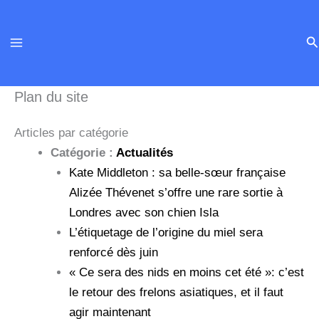
Aller
au
Re
contenu
Plan du site
Articles par catégorie
Catégorie :
Actualités
Kate Middleton : sa belle-sœur française
Alizée Thévenet s’offre une rare sortie à
Londres avec son chien Isla
L’étiquetage de l’origine du miel sera
renforcé dès juin
« Ce sera des nids en moins cet été »: c’est
le retour des frelons asiatiques, et il faut
agir maintenant