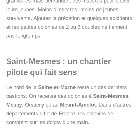
granivores mais demandent des insectes pour élever
leurs jeunes. Moins d’insectes, moins de jeunes
survivants. Ajoutez la prédation et quelques accidents,
et les petites colonies de 2 ou 3 couples ne tiennent
pas longtemps.
Saint-Mesmes : un chantier
pilote qui fait sens
Le nord de la
Seine-et-Marne
reste un des derniers
bastions. On recense des colonies à
Saint-Mesmes
,
Messy
,
Oissery
ou au
Mesnil-Amelot
. Dans d’autres
départements d’Île-de-France, les colonies se
comptent sur les doigts d’une main.