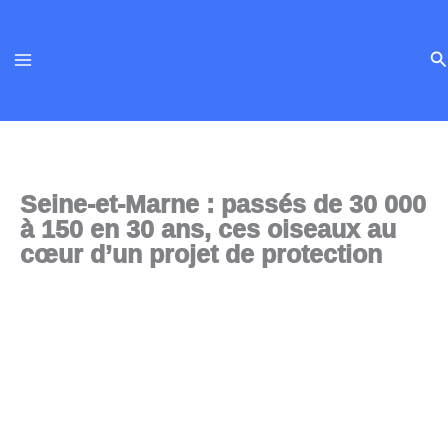
Aller
au
Re
contenu
Seine-et-Marne : passés de 30 000
à 150 en 30 ans, ces oiseaux au
cœur d’un projet de protection