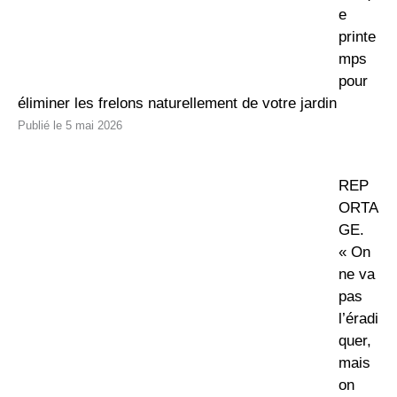
e
printe
mps
pour
éliminer les frelons naturellement de votre jardin
5 mai 2026
REP
ORTA
GE.
« On
ne va
pas
l’éradi
quer,
mais
on