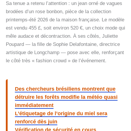
Sa tenue a retenu l’attention : un jean orné de vagues
brodées d’un rose bonbon, pièce de la collection
printemps-été 2026 de la maison française. Le modèle
est vendu 455 £, soit environ 520 €, un choix mode qui
mêle audace et décontraction. À ses côtés, Juliette
Poupard — la fille de Sophie Delafontaine, directrice
artistique de Longchamp — pose avec elle, renforçant
le côté très « fashion crowd » de l’événement.
Des chercheurs brésiliens montrent que
détruire les forêts modifie la météo quasi
immédiatement
L’étiquetage de l’origine du miel sera
renforcé dès juin
Vérification de sécurité en cours