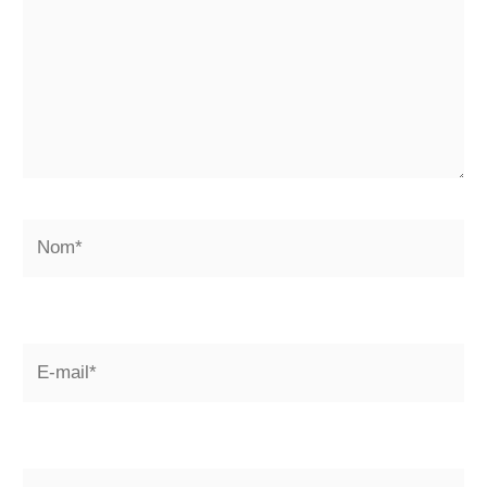
Nom*
E-
mail*
Site