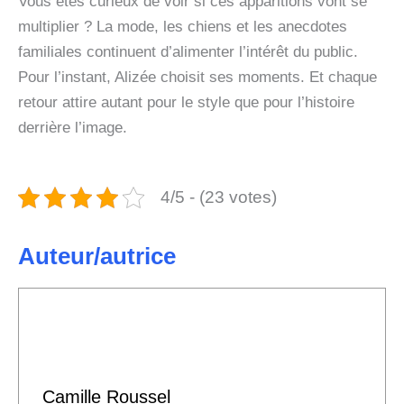
Vous êtes curieux de voir si ces apparitions vont se
multiplier ? La mode, les chiens et les anecdotes
familiales continuent d’alimenter l’intérêt du public.
Pour l’instant, Alizée choisit ses moments. Et chaque
retour attire autant pour le style que pour l’histoire
derrière l’image.
4/5 - (23 votes)
Auteur/autrice
Camille Roussel