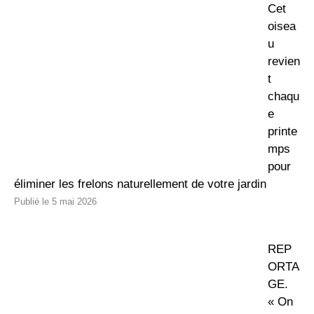
Cet
oisea
u
revien
t
chaqu
e
printe
mps
pour
éliminer les frelons naturellement de votre jardin
5 mai 2026
REP
ORTA
GE.
« On