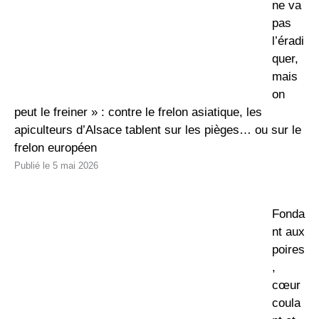
ne va
pas
l’éradi
quer,
mais
on
peut le freiner » : contre le frelon asiatique, les
apiculteurs d’Alsace tablent sur les pièges… ou sur le
frelon européen
5 mai 2026
Fonda
nt aux
poires
,
cœur
coula