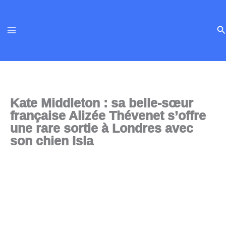
Aller
au
Re
contenu
Kate Middleton : sa belle-sœur
française Alizée Thévenet s’offre
une rare sortie à Londres avec
son chien Isla