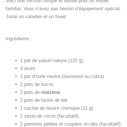
Voici une version simple et testée pour un moule
familial. Vous n’avez pas besoin d’équipement spécial.
Juste un saladier et un fouet.
Ingrédients :
1 pot de yaourt nature (125 g)
3 œufs
1 pot d’huile neutre (tournesol ou colza)
2 pots de sucre
2 pots de
maïzena
2 pots de farine de blé
1 sachet de levure chimique (11 g)
1 zeste de citron (facultatif)
2 pommes pelées et coupées en dés (facultatif)