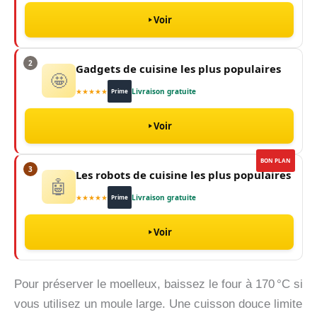
Voir
2
Gadgets de cuisine les plus populaires
🤩
★★★★★
Livraison gratuite
Prime
Voir
BON PLAN
3
Les robots de cuisine les plus populaires
🤖
★★★★★
Livraison gratuite
Prime
Voir
Pour préserver le moelleux, baissez le four à 170 °C si
vous utilisez un moule large. Une cuisson douce limite