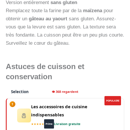
Version entièrement
sans gluten
Remplacez toute la farine par de la
maïzena
pour
obtenir un
gâteau au yaourt
sans gluten. Assurez-
vous que la levure est sans gluten. La texture sera
très fondante. La cuisson peut être un peu plus courte.
Surveillez le cœur du gâteau.
Astuces de cuisson et
conservation
Selection
👁 368 regardent
POPULAIRE
1
Les accessoires de cuisine
🧂
indispensables
★★★★★
Livraison gratuite
Prime