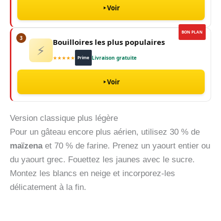
Voir
BON PLAN
3
Bouilloires les plus populaires
⚡
★★★★★
Livraison gratuite
Prime
Voir
Version classique plus légère
Pour un gâteau encore plus aérien, utilisez 30 % de
maïzena
et 70 % de farine. Prenez un yaourt entier ou
du yaourt grec. Fouettez les jaunes avec le sucre.
Montez les blancs en neige et incorporez-les
délicatement à la fin.