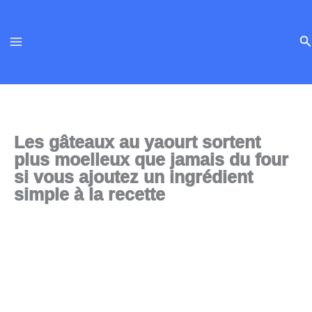
Aller
au
Re
contenu
Les gâteaux au yaourt sortent
plus moelleux que jamais du four
si vous ajoutez un ingrédient
simple à la recette