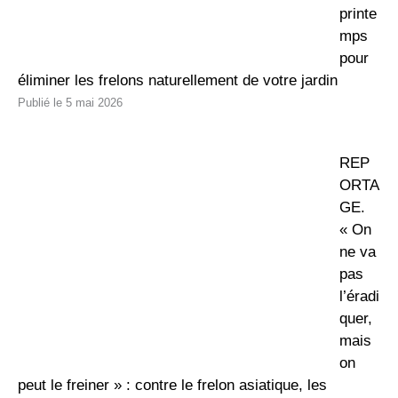
printe
mps
pour
éliminer les frelons naturellement de votre jardin
5 mai 2026
REP
ORTA
GE.
« On
ne va
pas
l’éradi
quer,
mais
on
peut le freiner » : contre le frelon asiatique, les