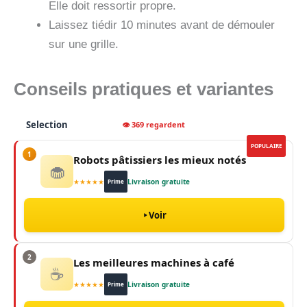
Elle doit ressortir propre.
Laissez tiédir 10 minutes avant de démouler
sur une grille.
Conseils pratiques et variantes
Selection
👁 369 regardent
POPULAIRE
1
Robots pâtissiers les mieux notés
🧁
★★★★★
Livraison gratuite
Prime
Voir
2
Les meilleures machines à café
☕
★★★★★
Livraison gratuite
Prime