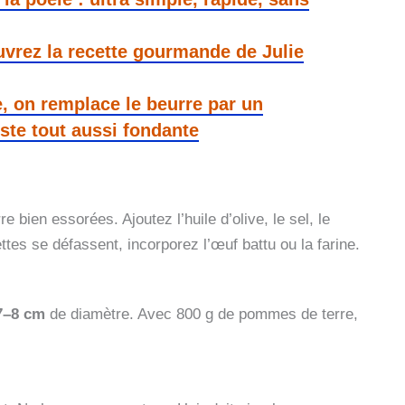
uvrez la recette gourmande de Julie
e, on remplace le beurre par un
este tout aussi fondante
bien essorées. Ajoutez l’huile d’olive, le sel, le
ttes se défassent, incorporez l’œuf battu ou la farine.
7–8 cm
de diamètre. Avec 800 g de pommes de terre,