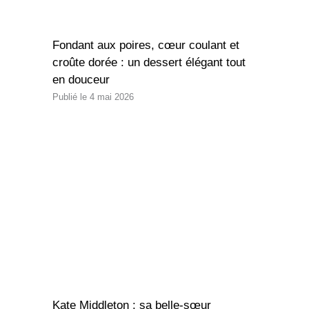
Fondant aux poires, cœur coulant et
croûte dorée : un dessert élégant tout
en douceur
4 mai 2026
Kate Middleton : sa belle-sœur