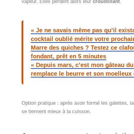
vapeur. Elles perdent alors leur
croustillant
.
« Je ne savais même pas qu’il exista
cocktail oublié mérite votre prochai
Marre des quiches ? Testez ce clafo
fondant, prêt en 5 minutes
« Depuis mars, c’est mon gâteau du
remplace le beurre et son moelleux 
Option pratique : après avoir formé les galettes, l
se tiennent mieux à la cuisson.