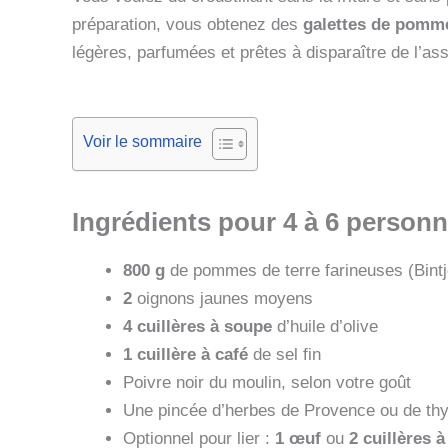
préparation, vous obtenez des
galettes de pomme
légères, parfumées et prêtes à disparaître de l’ass
Voir le sommaire
Ingrédients pour 4 à 6 person
800 g
de pommes de terre farineuses (Bintje
2
oignons jaunes moyens
4 cuillères à soupe
d’huile d’olive
1 cuillère à café
de sel fin
Poivre noir du moulin, selon votre goût
Une pincée d’herbes de Provence ou de thym
Optionnel pour lier :
1 œuf
ou
2 cuillères 