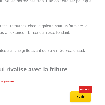
. Ne les serrez pas trop. L’air doit circuler pour que
utes, retournez chaque galette pour uniformiser la
es à l’extérieur. L’intérieur reste fondant.
tes sur une grille avant de servir. Servez chaud.
 rivalise avec la friture
9 regardent
POPULAIRE
Voir