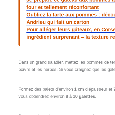
four et tellement réconfortant
Oubliez la tarte aux pommes : déco
Andrieu qui fait un carton
Pour alléger leurs gâteaux, en Cors
ingrédient surprenant – la texture r
Dans un grand saladier, mettez les pommes de terre 
poivre et les herbes. Si vous craignez que les gale
Formez des palets d’environ
1 cm
d’épaisseur et
vous obtiendrez environ
8 à 10 galettes
.