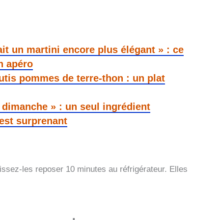
it un martini encore plus élégant » : ce
n apéro
utis pommes de terre-thon : un plat
 dimanche » : un seul ingrédient
est surprenant
aissez-les reposer 10 minutes au réfrigérateur. Elles