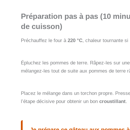
Préparation pas à pas (10 minu
de cuisson)
Préchauffez le four à
220 °C
, chaleur tournante si
Épluchez les pommes de terre. Râpez-les sur une g
mélangez-les tout de suite aux pommes de terre râ
Placez le mélange dans un torchon propre. Pressez
l’étape décisive pour obtenir un bon
croustillant
.
Je prépare ce gâteau aux pommes à l