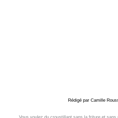
Rédigé par
Camille Rous
Vous voulez du croustillant sans la friture et san