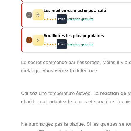
Les meilleures machines à café
☕
2
★★★★★
Livraison gratuite
Prime
Bouilloires les plus populaires
⚡
3
★★★★★
Livraison gratuite
Prime
Le secret commence par l’essorage. Moins il y a d
mélange. Vous verrez la différence.
Utilisez une température élevée. La
réaction de M
chauffe mal, adaptez le temps et surveillez la cui
Ne surchargez pas la plaque. Si les galettes se tou