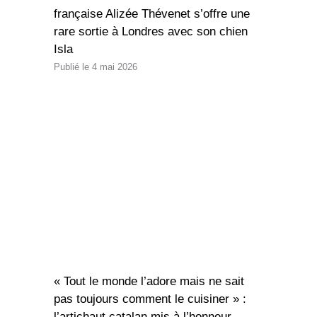
française Alizée Thévenet s’offre une
rare sortie à Londres avec son chien
Isla
4 mai 2026
« Tout le monde l’adore mais ne sait
pas toujours comment le cuisiner » :
l’artichaut catalan mis à l’honneur