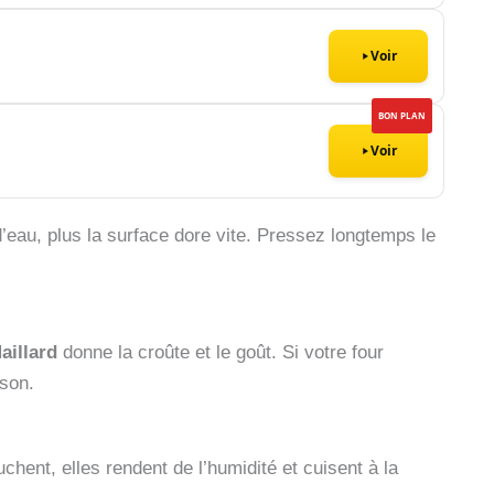
Voir
BON PLAN
Voir
’eau, plus la surface dore vite. Pressez longtemps le
aillard
donne la croûte et le goût. Si votre four
sson.
chent, elles rendent de l’humidité et cuisent à la