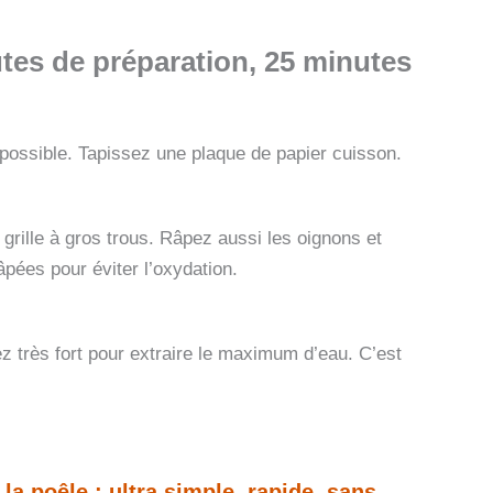
tes de préparation, 25 minutes
 possible. Tapissez une plaque de papier cuisson.
rille à gros trous. Râpez aussi les oignons et
pées pour éviter l’oxydation.
 très fort pour extraire le maximum d’eau. C’est
a poêle : ultra simple, rapide, sans